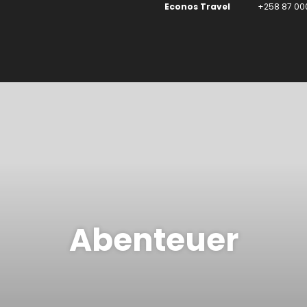
Econos Travel
+258 87 00
Abenteuer