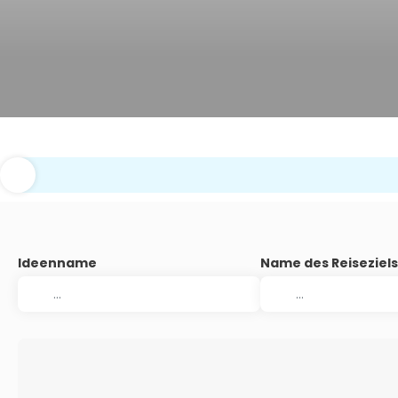
Ideenname
Name des Reiseziel