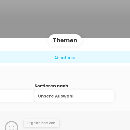
Themen
Abenteuer
s
Sortieren nach
Unsere Auswahl
Ergebnisse von: